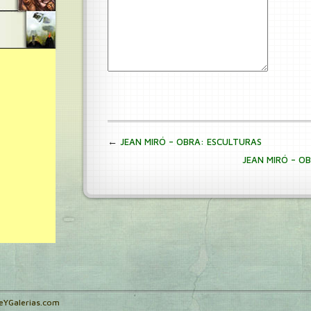
←
JEAN MIRÓ – OBRA: ESCULTURAS
JEAN MIRÓ – O
teYGalerias.com