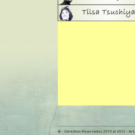
© - Derechos Reservados 2010 al 2012 - Ar