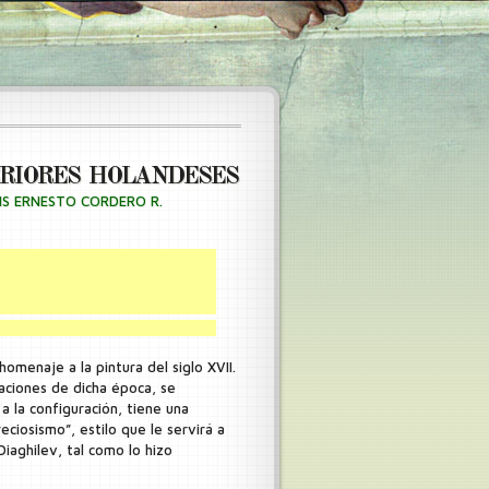
ERIORES HOLANDESES
IS ERNESTO CORDERO R.
omenaje a la pintura del siglo XVII.
aciones de dicha época, se
a la configuración, tiene una
ciosismo”, estilo que le servirá a
Diaghilev, tal como lo hizo