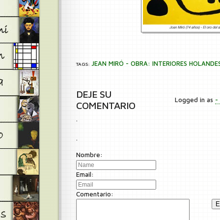
JEAN MIRÓ - OBRA: INTERIORES HOLANDE
TAGS:
DEJE SU
Logged in as
-
COMENTARIO
.
.
Nombre:
Email:
Comentario:
E