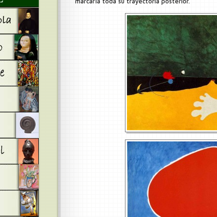
marcaría toda su trayectoria posterior.