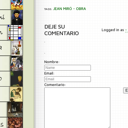
JEAN MIRÓ - OBRA
TAGS:
DEJE SU
Logged in as
-
COMENTARIO
.
.
Nombre:
Email:
Comentario:
E