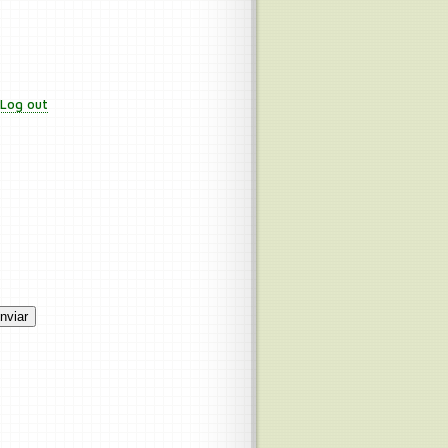
 Log out
nviar