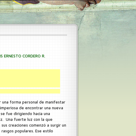
IS ERNESTO CORDERO R.
 una forma personal de manifestar
d imperiosa de encontrar una nueva
se fue dirigiendo hacia una
uz. Una fuerte luz con la que
n sus creaciones comenzó a surgir un
a rasgos populares. Ese estilo