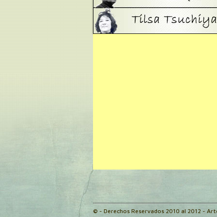
© - Derechos Reservados 2010 al 2012 - Ar