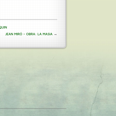
QUIN
→
JEAN MIRÓ – OBRA: LA MASIA