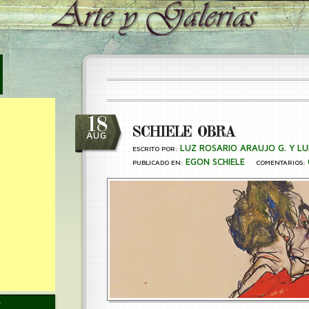
18
SCHIELE OBRA
AUG
LUZ ROSARIO ARAUJO G. Y LU
ESCRITO POR:
EGON SCHIELE
PUBLICADO EN:
COMENTARIOS: