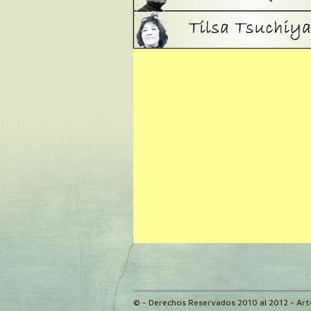
© - Derechos Reservados 2010 al 2012 - Ar