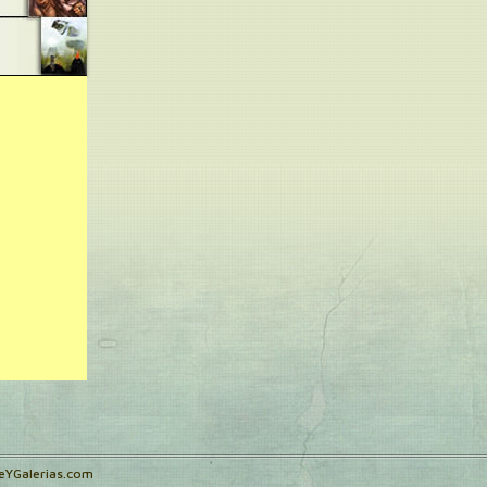
teYGalerias.com