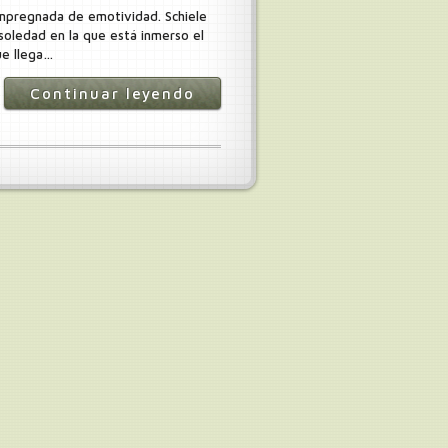
 impregnada de emotividad. Schiele
 soledad en la que está inmerso el
ue llega…
Continuar leyendo