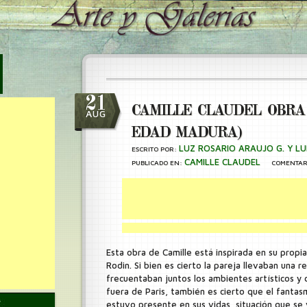
21
CAMILLE CLAUDEL OBRA 
AUG
EDAD MADURA)
LUZ ROSARIO ARAUJO G. Y LU
ESCRITO POR:
CAMILLE CLAUDEL
PUBLICADO EN:
COMENTAR
Esta obra de Camille está inspirada en su propia
Rodin. Si bien es cierto la pareja llevaban una r
frecuentaban juntos los ambientes artísticos y c
fuera de Paris, también es cierto que el fantas
estuvo presente en sus vidas, situación que se