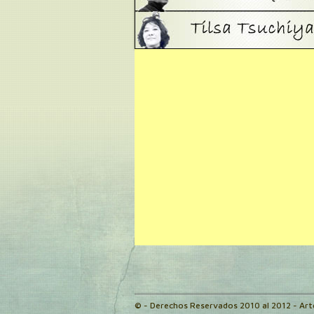
© - Derechos Reservados 2010 al 2012 - Ar