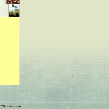
teYGalerias.com