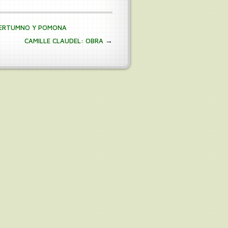
 VERTUMNO Y POMONA
→
CAMILLE CLAUDEL: OBRA