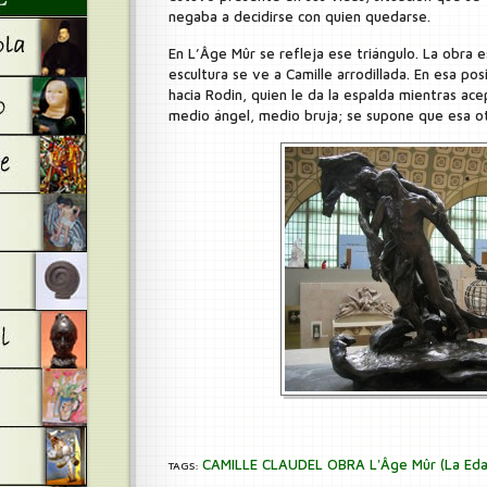
negaba a decidirse con quien quedarse.
En L’Âge Mûr se refleja ese triángulo. La obra es
escultura se ve a Camille arrodillada. En esa pos
hacia Rodin, quien le da la espalda mientras ace
medio ángel, medio bruja; se supone que esa o
CAMILLE CLAUDEL OBRA L'Âge Mûr (La Eda
TAGS: