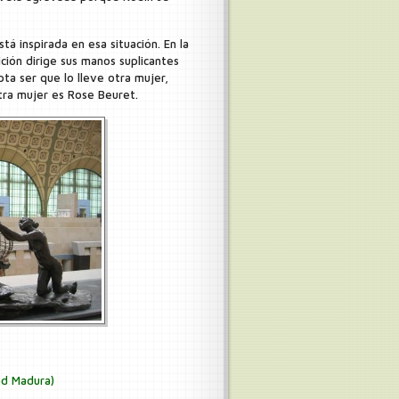
tá inspirada en esa situación. En la
ición dirige sus manos suplicantes
pta ser que lo lleve otra mujer,
tra mujer es Rose Beuret.
d Madura)